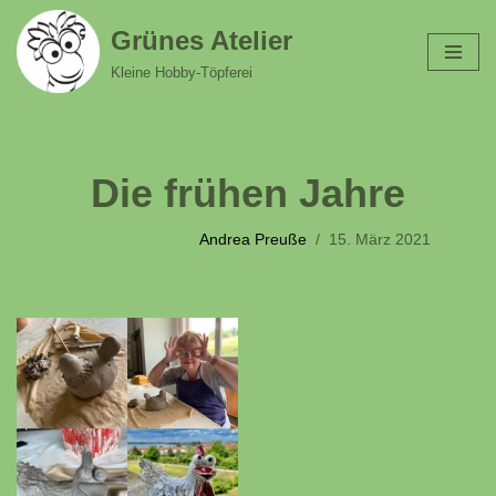
Grünes Atelier
Zum
Kleine Hobby-Töpferei
Inhalt
springen
Die frühen Jahre
Andrea Preuße
15. März 2021