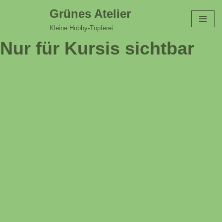
Grünes Atelier
Zum
Kleine Hobby-Töpferei
Inhalt
Nur für Kursis sichtbar
springen