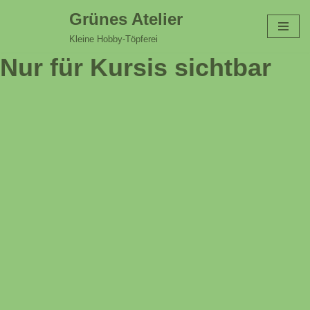
Grünes Atelier
Zum
Kleine Hobby-Töpferei
Inhalt
Nur für Kursis sichtbar
springen