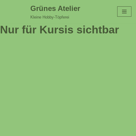
Grünes Atelier
Zum
Kleine Hobby-Töpferei
Inhalt
Nur für Kursis sichtbar
springen