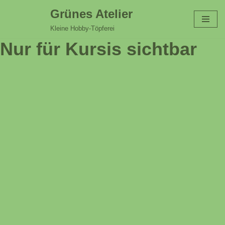
Grünes Atelier
Zum
Kleine Hobby-Töpferei
Inhalt
Nur für Kursis sichtbar
springen