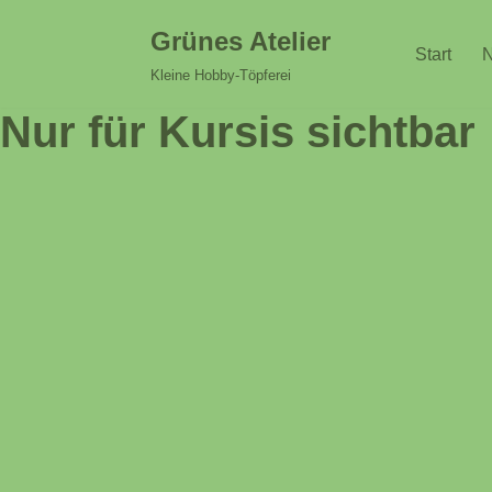
Grünes Atelier
Start
N
Zum
Kleine Hobby-Töpferei
Inhalt
Nur für Kursis sichtbar
springen