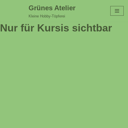
Grünes Atelier
Zum
Kleine Hobby-Töpferei
Inhalt
Nur für Kursis sichtbar
springen