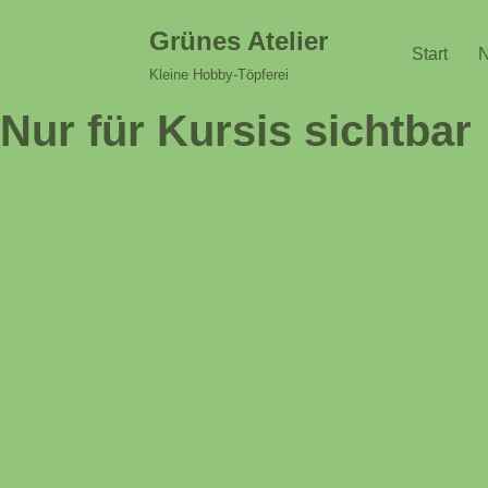
Grünes Atelier
Start
N
Zum
Kleine Hobby-Töpferei
Inhalt
Nur für Kursis sichtbar
springen