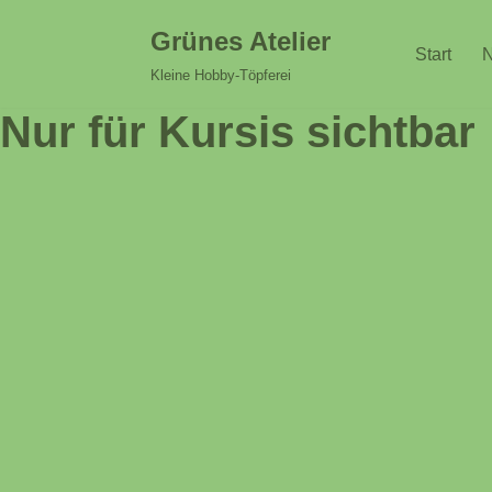
Grünes Atelier
Start
N
Zum
Kleine Hobby-Töpferei
Inhalt
Nur für Kursis sichtbar
springen