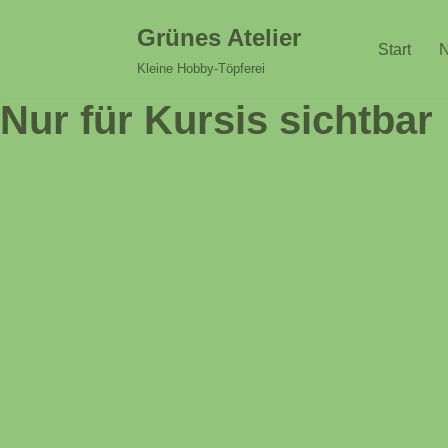
Grünes Atelier
Start
N
Zum
Kleine Hobby-Töpferei
Inhalt
Nur für Kursis sichtbar
springen