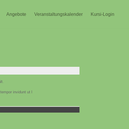
Angebote
Veranstaltungskalender
Kursi-Login
lt.
tempor invidunt ut l