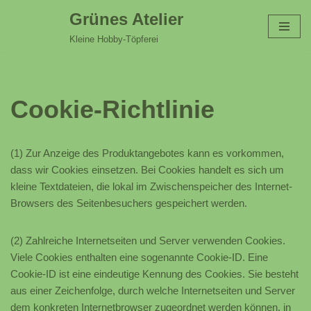
Grünes Atelier
Zum
Kleine Hobby-Töpferei
Inhalt
springen
Cookie-Richtlinie
(1) Zur Anzeige des Produktangebotes kann es vorkommen,
dass wir Cookies einsetzen. Bei Cookies handelt es sich um
kleine Textdateien, die lokal im Zwischenspeicher des Internet-
Browsers des Seitenbesuchers gespeichert werden.
(2) Zahlreiche Internetseiten und Server verwenden Cookies.
Viele Cookies enthalten eine sogenannte Cookie-ID. Eine
Cookie-ID ist eine eindeutige Kennung des Cookies. Sie besteht
aus einer Zeichenfolge, durch welche Internetseiten und Server
dem konkreten Internetbrowser zugeordnet werden können, in