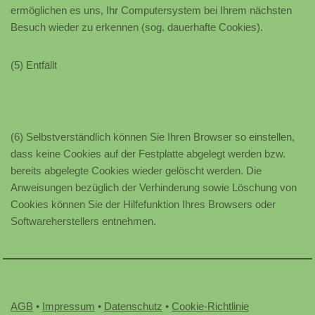
ermöglichen es uns, Ihr Computersystem bei Ihrem nächsten
Besuch wieder zu erkennen (sog. dauerhafte Cookies).
(5) Entfällt
Sie können der Speicherung von Cookies
widersprechen, hierzu steht Ihnen ein Banner zu Verfügung dem
Sie widersprechen/annehmen können.
(6) Selbstverständlich können Sie Ihren Browser so einstellen,
dass keine Cookies auf der Festplatte abgelegt werden bzw.
bereits abgelegte Cookies wieder gelöscht werden. Die
Anweisungen bezüglich der Verhinderung sowie Löschung von
Cookies können Sie der Hilfefunktion Ihres Browsers oder
Softwareherstellers entnehmen.
AGB
•
Impressum
•
Datenschutz
•
Cookie-Richtlinie