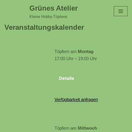
Grünes Atelier
Zum
Kleine Hobby-Töpferei
Inhalt
Veranstaltungskalender
springen
Töpfern am
Montag
17:00 Uhr – 19:00 Uhr
Details
Verfügbarkeit anfragen
Töpfern am
Mittwoch