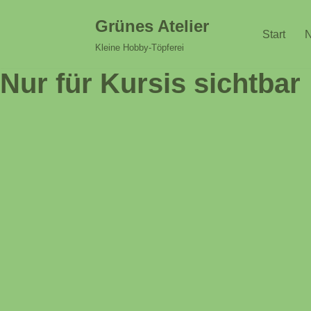
Grünes Atelier
Start
N
Zum
Kleine Hobby-Töpferei
Inhalt
Nur für Kursis sichtbar
springen