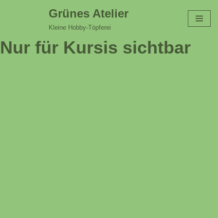
Grünes Atelier
Zum
Kleine Hobby-Töpferei
Inhalt
Nur für Kursis sichtbar
springen