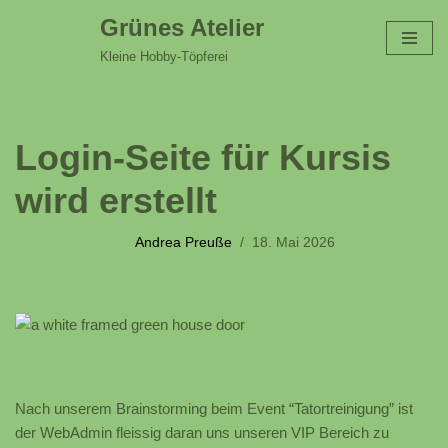
Grünes Atelier
Zum
Kleine Hobby-Töpferei
Inhalt
springen
Login-Seite für Kursis
wird erstellt
Andrea Preuße
18. Mai 2026
Nach unserem Brainstorming beim Event “Tatortreinigung” ist
der WebAdmin fleissig daran uns unseren VIP Bereich zu