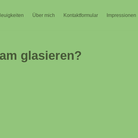
euigkeiten
Über mich
Kontaktformular
Impressionen
eam glasieren?