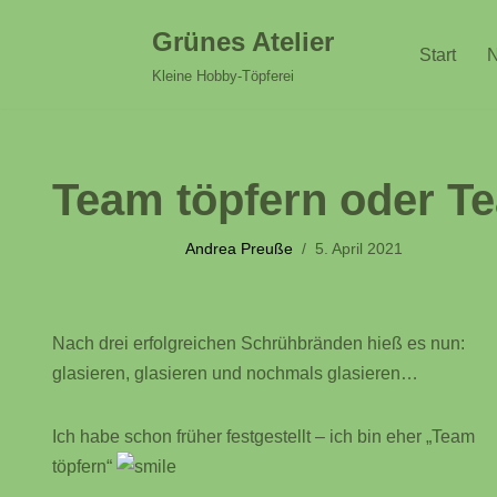
Grünes Atelier
Start
N
Zum
Kleine Hobby-Töpferei
Inhalt
springen
Team töpfern oder T
Andrea Preuße
5. April 2021
Nach drei erfolgreichen Schrühbränden hieß es nun:
glasieren, glasieren und nochmals glasieren…
Ich habe schon früher festgestellt – ich bin eher „Team
töpfern“