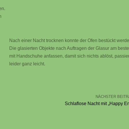
en.
n
Nach einer Nacht trocknen konnte der Ofen bestückt werde
Die glasierten Objekte nach Auftragen der Glasur am best
mit Handschuhe anfassen, damit sich nichts ablöst, passier
leider ganz leicht.
NÄCHSTER BEIT
Schlaflose Nacht mit „Happy E